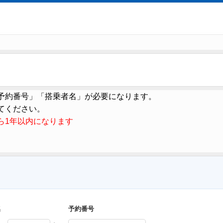
予約番号」「搭乗者名」が必要になります。
てください。
ら1年以内になります
名
予約番号