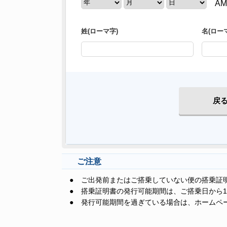
A
姓(ローマ字)
名(ロー
戻
ご注意
●
ご出発前またはご搭乗していない便の搭乗証
●
搭乗証明書の発行可能期間は、ご搭乗日から
●
発行可能期間を過ぎている場合は、ホームペ