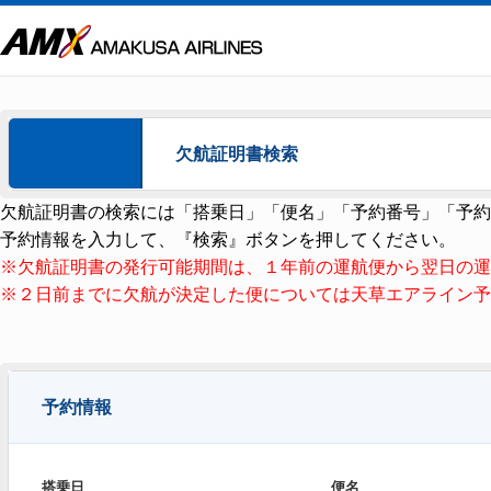
欠航証明書検索
欠航証明書の検索には「搭乗日」「便名」「予約番号」「予約
予約情報を入力して、『検索』ボタンを押してください。
※欠航証明書の発行可能期間は、１年前の運航便から翌日の運
※２日前までに欠航が決定した便については天草エアライン予
予約情報
搭乗日
便名