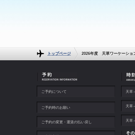
トップページ
2026年度 天草ワーケーシ
ご予約について
天草
天草
ご予約時のお願い
天草
ご予約の変更・運賃の払い戻し