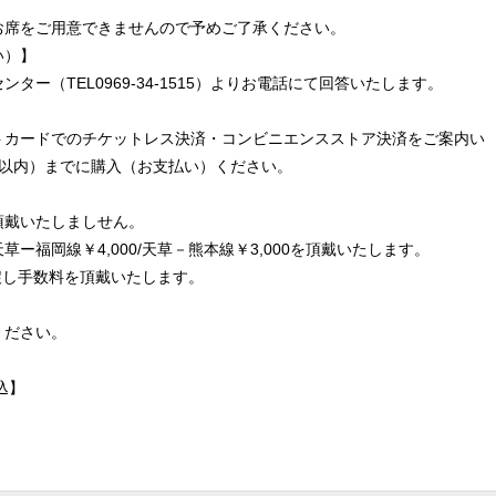
お席をご用意できませんので予めご了承ください。
い）】
（TEL0969-34-1515）よりお電話にて回答いたします。
カードでのチケットレス決済・コンビニエンスストア決済をご案内い
日以内）までに購入（お支払い）ください。
戴いたしましせん。
福岡線￥4,000/天草－熊本線￥3,000を頂戴いたします。
戻し手数料を頂戴いたします。
ください。
込】