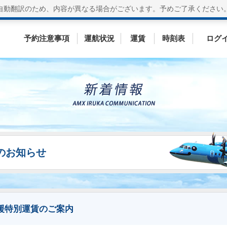
自動翻訳のため、内容が異なる場合がございます。
予めご了承ください
予約注意事項
運航状況
運賃
時刻表
ログ
ESのお知らせ
応援特別運賃のご案内