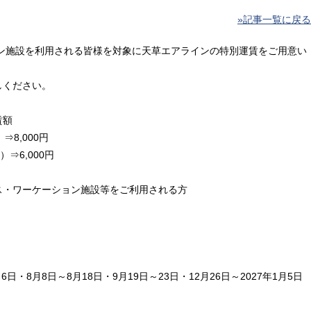
»記事一覧に戻る
ョン施設を利用される皆様を対象に天草エアラインの特別運賃をご用意い
しください。
賃額
⇒8,000円
⇒6,000円
ス・ワーケーション施設等をご利用される方
6日・8月8日～8月18日・9月19日～23日・12月26日～2027年1月5日