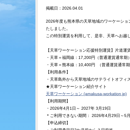
掲載日：2026.04.01
2026年度も熊本県の天草地域のワーケーシ
たしました。
この特別運賃を利用して、是非、天草へお越
【天草ワーケーション応援特別運賃】片道運
・天草＝福岡線：17,200円（普通運賃通常期）
・天草＝熊本線：10,400円 （普通運賃通常期）
【利用条件】
・天草島外から天草地域のサテライトオフィ
★天草ワーケーション紹介サイト
天草ワーケーション (amakusa-workation.jp)
【利用期間】
・2026年4月1日～ 2027年 3月19日
＊ご利用できない期間： 2026年4月29日～5月
【申込締切】