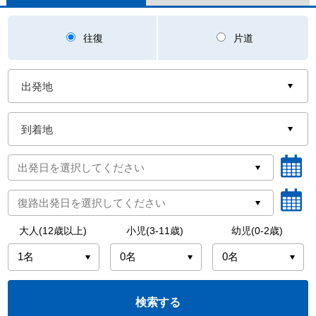
往復
片道
大人(12歳以上)
小児(3-11歳)
幼児(0-2歳)