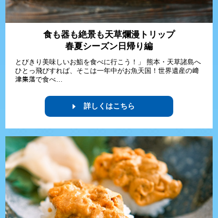
食も器も絶景も天草爛漫トリップ
春夏シーズン日帰り編
とびきり美味しいお鮨を食べに行こう！」 熊本・天草諸島へ
ひとっ飛びすれば、そこは一年中がお魚天国！世界遺産の﨑
津集落で食べ…
詳しくはこちら