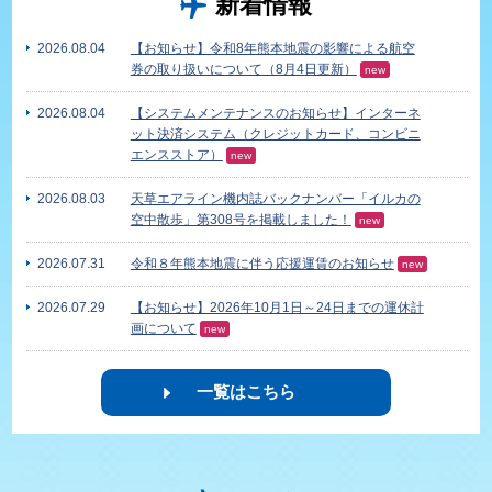
新着情報
2026.08.04
【お知らせ】令和8年熊本地震の影響による航空
券の取り扱いについて（8月4日更新）
new
2026.08.04
【システムメンテナンスのお知らせ】インターネ
ット決済システム（クレジットカード、コンビニ
エンスストア）
new
2026.08.03
天草エアライン機内誌バックナンバー「イルカの
空中散歩」第308号を掲載しました！
new
2026.07.31
令和８年熊本地震に伴う応援運賃のお知らせ
new
2026.07.29
【お知らせ】2026年10月1日～24日までの運休計
画について
new
一覧はこちら