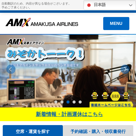
自動翻訳のため、内容が異なる場合がございます。
日本語
予めご了承ください。
MENU
新着情報・計画運休はこちら
空席・運賃を探す
予約確認・購入・領収書発行