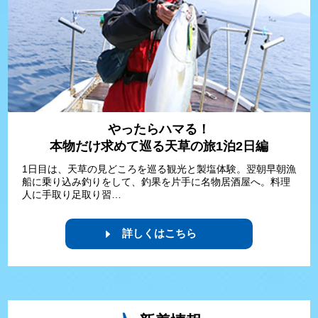
やったらハマる！
本物だけ求めて巡る天草の旅1泊2日編
1日目は、天草の見どころを巡る観光と製塩体験。翌朝早朝漁
船に乗り込み釣りをして、釣果を片手に名物居酒屋へ。料理
人に手取り足取り習…
詳しくはこちら