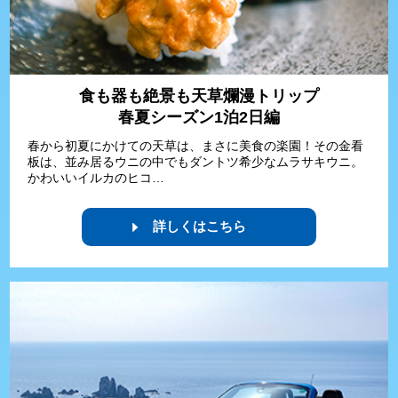
食も器も絶景も天草爛漫トリップ
春夏シーズン1泊2日編
春から初夏にかけての天草は、まさに美食の楽園！その金看
板は、並み居るウニの中でもダントツ希少なムラサキウニ。
かわいいイルカのヒコ…
詳しくはこちら