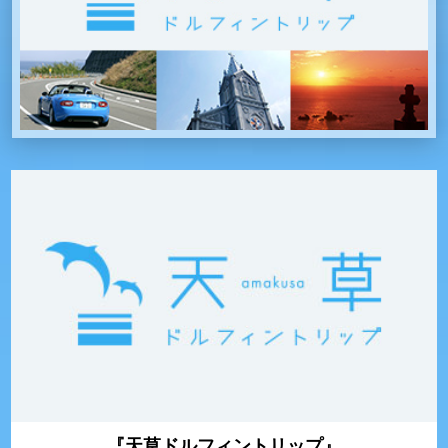
『天草ドルフィントリップ』