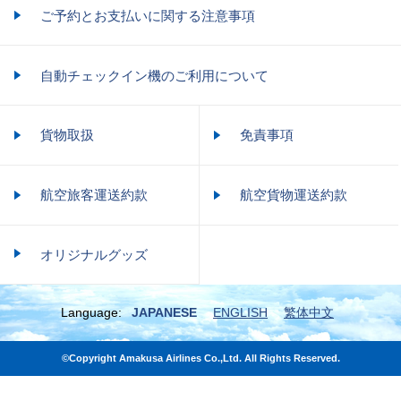
ご予約とお支払いに関する注意事項
自動チェックイン機のご利用について
貨物取扱
免責事項
航空旅客運送約款
航空貨物運送約款
オリジナルグッズ
Language:
JAPANESE
ENGLISH
繁体中文
©Copyright Amakusa Airlines Co.,Ltd. All Rights Reserved.