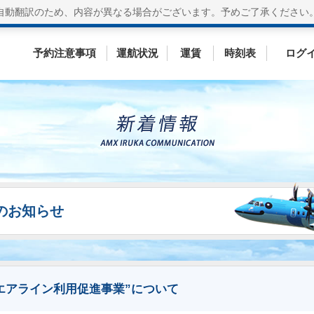
自動翻訳のため、内容が異なる場合がございます。
予めご了承ください
予約注意事項
運航状況
運賃
時刻表
ログ
ESのお知らせ
エアライン利用促進事業”について