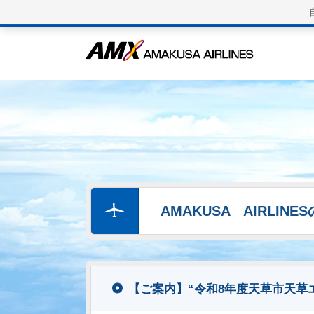
AMAKUSA AIRLIN
【ご案内】“令和8年度天草市天草