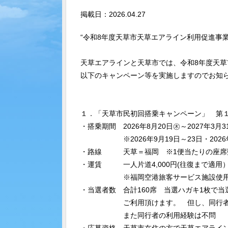
掲載日：2026.04.27
“令和8年度天草市天草エアライン利用促進事業
天草エアラインと天草市では、令和8年度天
以下のキャンペーン等を実施しますのでお知
１．「天草市民初回搭乗キャンペーン」 第１
・搭乗期間 2026年8月20日㊍～2027年3月3
※2026年9月19日～23日・2026年1
・路線 天草＝福岡 ※1便当たりの座席
・運賃 一人片道4,000円(往復まで適用
※福岡空港旅客サービス施設使用
・当選者数 合計160席 当選ハガキ1枚で当
ご利用頂けます。 但し、同行者は同
また同行者の利用経験は不問