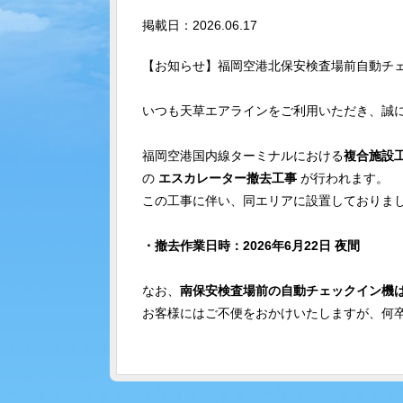
掲載日：2026.06.17
【お知らせ】福岡空港北保安検査場前自動チ
いつも天草エアラインをご利用いただき、誠
福岡空港国内線ターミナルにおける
複合施設
の 
エスカレーター撤去工事
 が行われます。
この工事に伴い、同エリアに設置しておりまし
・撤去作業日時：2026年6月22日 夜間
なお、
南保安検査場前の自動チェックイン機
お客様にはご不便をおかけいたしますが、何