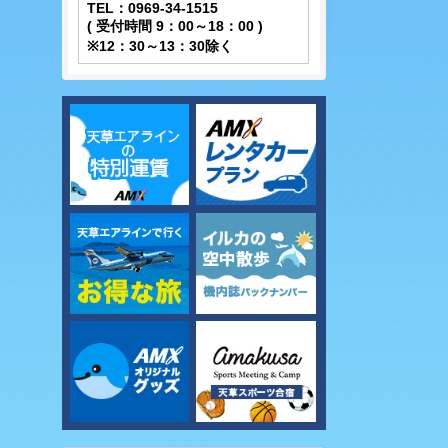
TEL：0969-34-1515
( 受付時間 9：00～18：00 )
※12：30～13：30除く