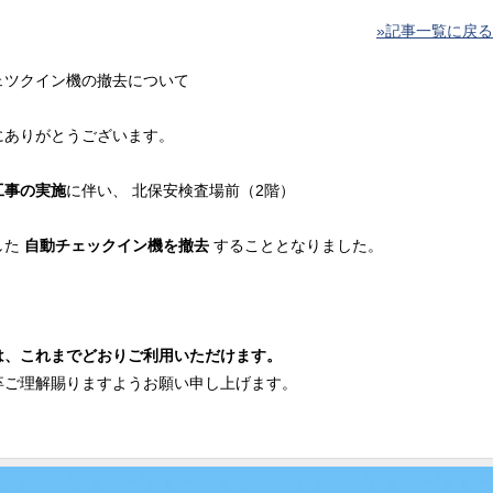
»記事一覧に戻る
ェツクイン機の撤去について
にありがとうございます。
工事の実施
に伴い、 北保安検査場前（2階）
た 
自動チェックイン機を撤去
 することとなりました。
は、これまでどおりご利用いただけます。
卒ご理解賜りますようお願い申し上げます。