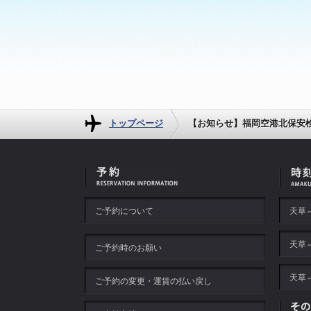
トップページ
【お知らせ】福岡空港北保安
ご予約について
天草
天草
ご予約時のお願い
天草
ご予約の変更・運賃の払い戻し