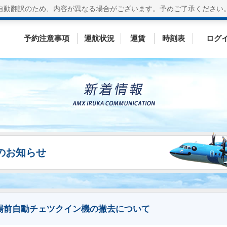
自動翻訳のため、内容が異なる場合がございます。
予めご了承ください
予約注意事項
運航状況
運賃
時刻表
ログ
ESのお知らせ
場前自動チェツクイン機の撤去について