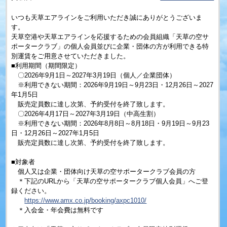
いつも天草エアラインをご利用いただき誠にありがとうございま
す。
天草空港や天草エアラインを応援するための会員組織「天草の空サ
ポータークラブ」の個人会員並びに企業・団体の方が利用できる特
別運賃をご用意させていただきました。
■利用期間（期間限定）
〇2026年9月1日～2027年3月19日（個人／企業団体）
※利用できない期間：2026年9月19日～9月23日・12月26日～2027
年1月5日
販売定員数に達し次第、予約受付を終了致します。
〇2026年4月17日～2027年3月19日（中高生割）
※利用できない期間：2026年8月8日～8月18日・9月19日～9月23
日・12月26日～2027年1月5日
販売定員数に達し次第、予約受付を終了致します。
■対象者
個人又は企業・団体向け天草の空サポータークラブ会員の方
＊下記のURLから「天草の空サポータークラブ個人会員」へご登
録ください。
https://www.amx.co.jp/booking/axpc1010/
＊入会金・年会費は無料です