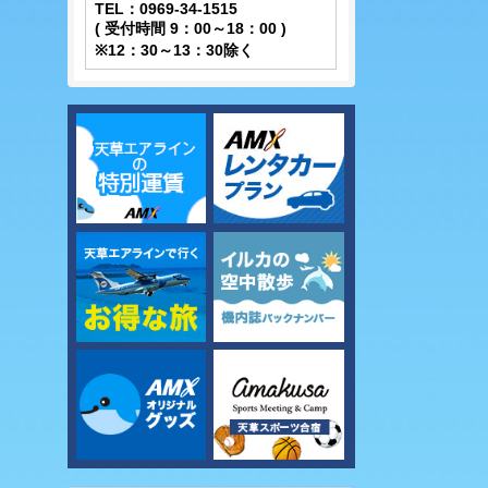
TEL：0969-34-1515
( 受付時間 9：00～18：00 )
※12：30～13：30除く