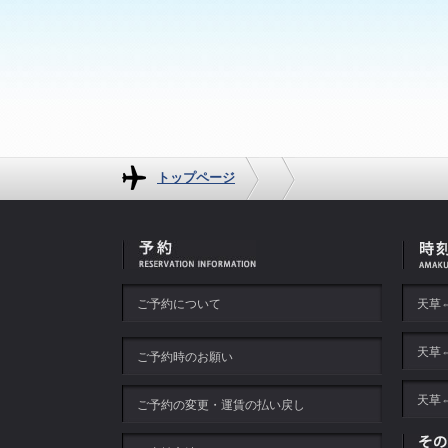
トップページ
ご予約について
天草
天草
ご予約時のお願い
天草
ご予約の変更・運賃の払い戻し