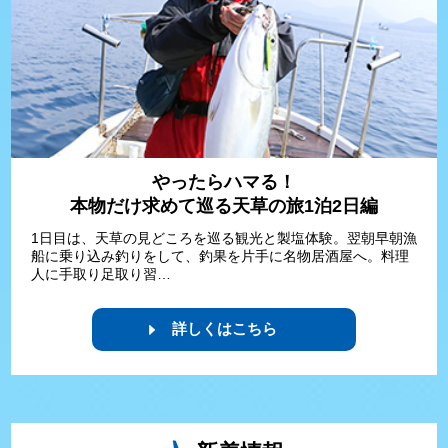
やったらハマる！
本物だけ求めて巡る天草の旅1泊2日編
1日目は、天草の見どころを巡る観光と製塩体験。翌朝早朝漁
船に乗り込み釣りをして、釣果を片手に名物居酒屋へ。料理
人に手取り足取り習…
詳しくはこちら