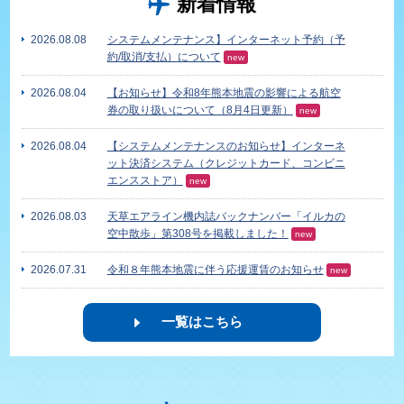
新着情報
2026.08.08
システムメンテナンス】インターネット予約（予
約/取消/支払）について
new
2026.08.04
【お知らせ】令和8年熊本地震の影響による航空
券の取り扱いについて（8月4日更新）
new
2026.08.04
【システムメンテナンスのお知らせ】インターネ
ット決済システム（クレジットカード、コンビニ
エンスストア）
new
2026.08.03
天草エアライン機内誌バックナンバー「イルカの
空中散歩」第308号を掲載しました！
new
2026.07.31
令和８年熊本地震に伴う応援運賃のお知らせ
new
一覧はこちら