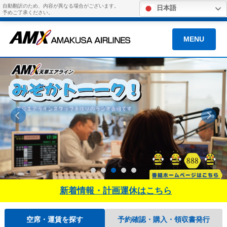
自動翻訳のため、内容が異なる場合がございます。
日本語
予めご了承ください。
MENU
新着情報・計画運休はこちら
空席・運賃を探す
予約確認・購入・領収書発行