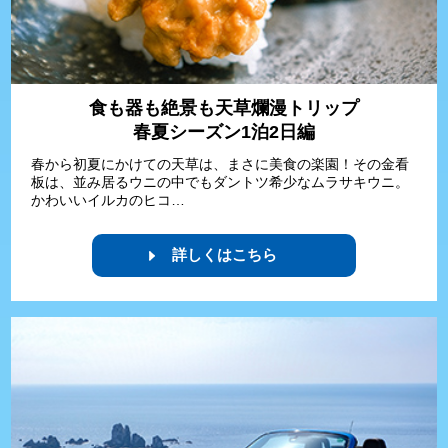
食も器も絶景も天草爛漫トリップ
春夏シーズン1泊2日編
春から初夏にかけての天草は、まさに美食の楽園！その金看
板は、並み居るウニの中でもダントツ希少なムラサキウニ。
かわいいイルカのヒコ…
詳しくはこちら