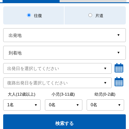
往復
片道
大人(12歳以上)
小児(3-11歳)
幼児(0-2歳)