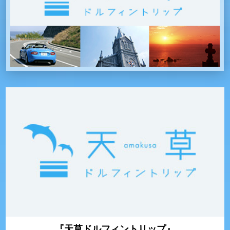
『天草ドルフィントリップ』