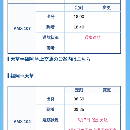
定刻
変更
出発
18:00
到着
18:40
AMX 107
運航状況
通常運航
備考
天草⇒福岡 地上交通のご案内は
こちら
福岡⇒天草
定刻
変更
出発
08:50
到着
09:25
運航状況
8月7日 (金) 欠航
AMX 102