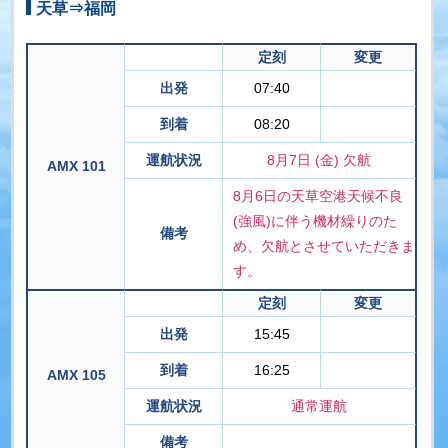
天草⇒福岡
定刻
変更
出発
07:40
到着
08:20
運航状況
8月7日 (金) 欠航
AMX 101
8月6日の天草空港天候不良
(強風)に伴う機材繰りのた
備考
め、欠航とさせていただきま
す。
定刻
変更
出発
15:45
到着
16:25
AMX 105
運航状況
通常運航
備考