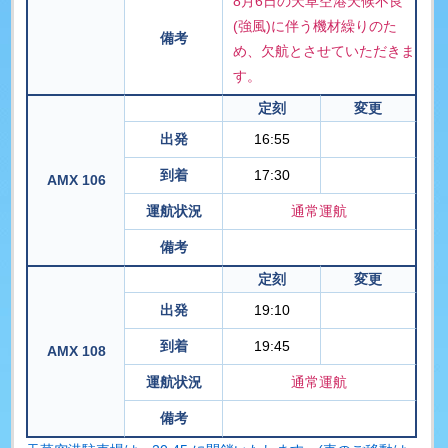
8月6日の天草空港天候不良
(強風)に伴う機材繰りのた
備考
め、欠航とさせていただきま
す。
定刻
変更
出発
16:55
到着
17:30
AMX 106
運航状況
通常運航
備考
定刻
変更
出発
19:10
到着
19:45
AMX 108
運航状況
通常運航
備考