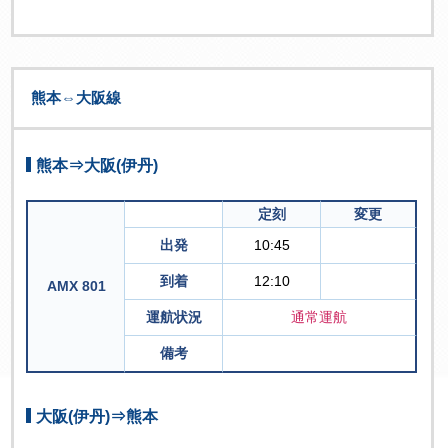
熊本⇔大阪線
熊本⇒大阪(伊丹)
定刻
変更
出発
10:45
到着
12:10
AMX 801
運航状況
通常運航
備考
大阪(伊丹)⇒熊本