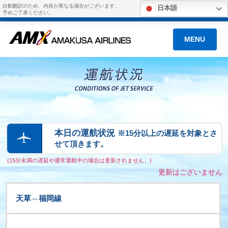
自動翻訳のため、内容が異なる場合がございます。
日本語
予めご了承ください。
MENU
本日の運航状況
※15分以上の遅延を対象とさ
せて頂きます。
(15分未満の遅延や通常運航中の場合は更新されません。)
更新はございません
天草⇔福岡線