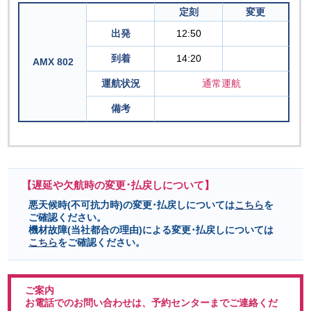
定刻
変更
出発
12:50
到着
14:20
AMX 802
運航状況
通常運航
備考
【遅延や欠航時の変更･払戻しについて】
悪天候時(不可抗力時)の変更･払戻しについては
こちら
を
ご確認ください。
機材故障(当社都合の理由)による変更･払戻しについては
こちら
をご確認ください。
ご案内
お電話でのお問い合わせは、予約センターまでご連絡くだ