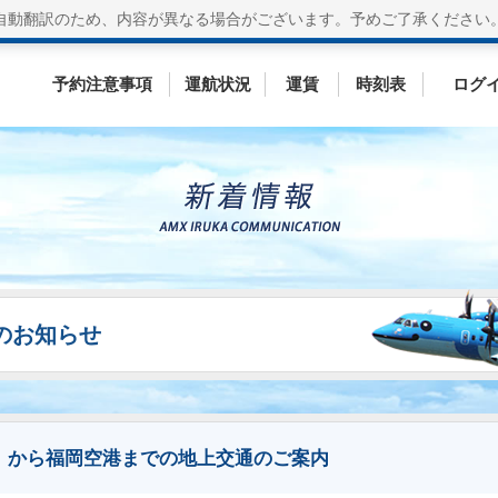
自動翻訳のため、内容が異なる場合がございます。
予めご了承ください
予約注意事項
運航状況
運賃
時刻表
ログ
ESのお知らせ
）から福岡空港までの地上交通のご案内