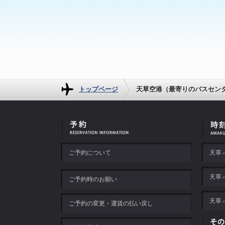
トップページ
天草空港（最寄りのバスセン
ご予約について
天草
天草
ご予約時のお願い
天草
ご予約の変更・運賃の払い戻し