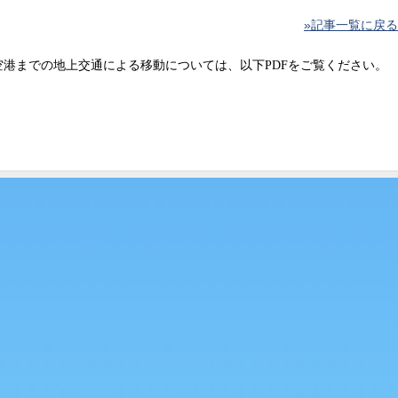
»記事一覧に戻る
空港までの地上交通
による移動については、以下PDFをご覧ください。