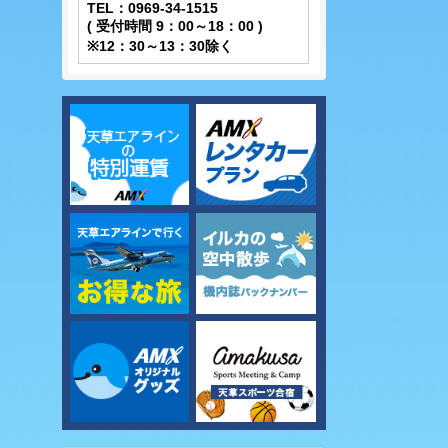
TEL：0969-34-1515
( 受付時間 9：00～18：00 )
※12：30～13：30除く