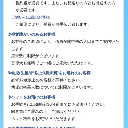
誓約書が必要です。また、お見送りの方とお出迎えの方
が必要です。
◇満8～11歳のお客様
ご希望により、係員がお手伝い致します。
⑤
視覚障がいのあるお客様
お客様のご希望により、係員が航空機の入口までご案内いた
します。
搭乗数に制限がございます。
盲導犬も無料でご一緒にご搭乗いただけます。
⑥
幼児(生後8日以上3歳未満)をお連れのお客様
必ず12歳以上のお客様が同伴ください。
幼児の搭乗人数については制限がございます。
⑦
ペットをお預けのお客様
お手続きは出発時刻30分前までにお済ませください。
同意書にご署名の上、ご提出ください。
ペット料金をお支払いいただきます。