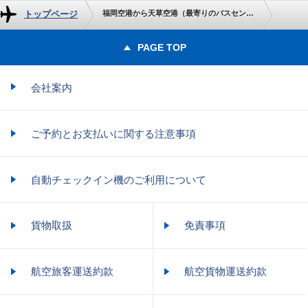
トップページ
福岡空港から天草空港（最寄りのバスセンター）までの地上交通のご案内
PAGE TOP
会社案内
ご予約とお支払いに関する注意事項
自動チェックイン機のご利用について
貨物取扱
免責事項
航空旅客運送約款
航空貨物運送約款