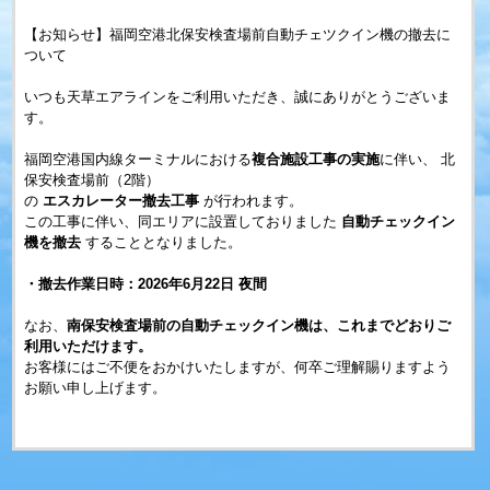
【お知らせ】福岡空港北保安検査場前自動チェツクイン機の撤去に
ついて
いつも天草エアラインをご利用いただき、誠にありがとうございま
す。
福岡空港国内線ターミナルにおける
複合施設工事の実施
に伴い、 北
保安検査場前（2階）
の 
エスカレーター撤去工事
 が行われます。
この工事に伴い、同エリアに設置しておりました 
自動チェックイン
機を撤去
 することとなりました。
・撤去作業日時：2026年6月22日 夜間
なお、
南保安検査場前の自動チェックイン機は、これまでどおりご
利用いただけます。
お客様にはご不便をおかけいたしますが、何卒ご理解賜りますよう
お願い申し上げます。