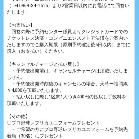
（TEL0969-34-1515）より2
営業日以内に
お電話にて回答い
たします。
【お支払い】
回答の際に予約センター係員よりクレジットカードでの
チケットレス決済・コンビニエンスストア決済をご案内い
たしますのでご購入期限（原則予約確定後5日以内）までに
購入（お支払い）ください。
【キャンセルチャージと払い戻し】
・予約便出発前は、キャンセルチャージは頂戴いたしま
しせん。
・予約便出発時刻後のキャンセルの場合、天草ー福岡線
￥4,000を頂戴いたします。
・払い戻しに際し1区間1人つき400円の払戻し手数料を
頂戴いたします。
【その他】
〇プロ野球レプリカユニフォームプレゼント
・ご希望の方にプロ野球レプリカユニフォームを予約先
着順（30名）にプレゼント