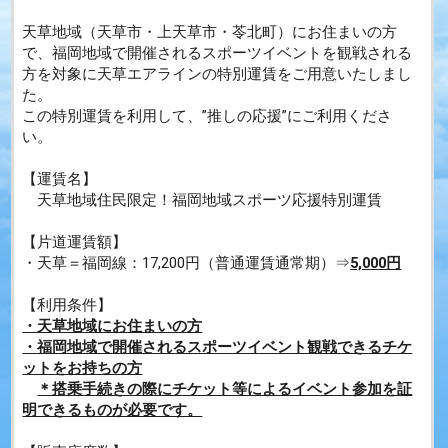
天草地域（天草市・上天草市・苓北町）にお住まいの方
で、福岡地域で開催されるスポーツイベントを観戦される
方を対象に
天草エアラインの特別運賃をご用意いたしまし
た。
この特別運賃を利用
して、”推しの応援”にご利用くださ
い。
【運賃名】
天草地域住民限定！福岡地域スポーツ応援特別運賃
【片道運賃額】
・天草＝福岡線：17,200円（普通運賃通常期）⇒
5,000円
【利用条件】
・天草地域にお住まいの方
・福岡地域で開催されるスポーツイベント観戦できるチケ
ットをお持ちの方
＊搭乗手続きの際にチケット等によるイベント参加を証
明できるものが必要です。