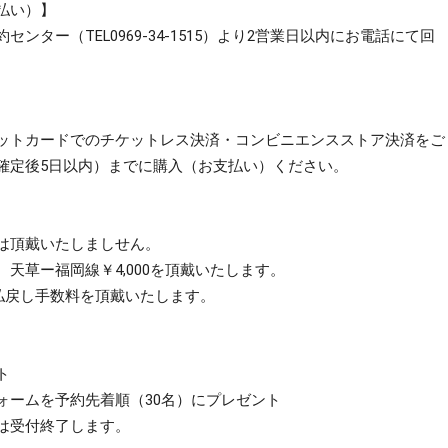
払い）】
ー（TEL0969-34-1515）より2
営業日以内に
お電話にて回
ットカードでのチケットレス決済・コンビニエンスストア決済をご
確定後5日以内）までに購入（お支払い）ください。
は頂戴いたしましせん。
草ー福岡線￥4,000を頂戴いたします。
払戻し手数料を頂戴いたします。
ト
ォームを予約先着順（30名）にプレゼント
は受付終了します。