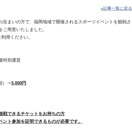
»記事一覧に戻る
お住まいの方で、福岡地域で開催されるスポーツイベントを観戦さ
をご用意いたしました。
ご利用ください。
援特別運賃
期）⇒
5,000円
観戦できるチケットをお持ちの方
ベント参加を証明できるものが必要です。