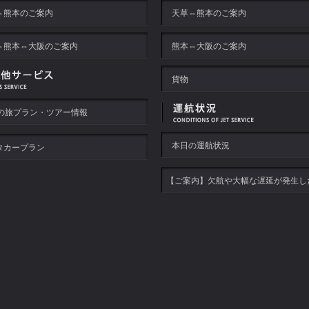
⇔熊本のご案内
天草⇔熊本のご案内
⇔熊本⇔大阪のご案内
熊本⇔大阪のご案内
貨物
Xの旅プラン・ツアー情報
本日の運航状況
タカープラン
【ご案内】欠航や大幅な遅延が発生し