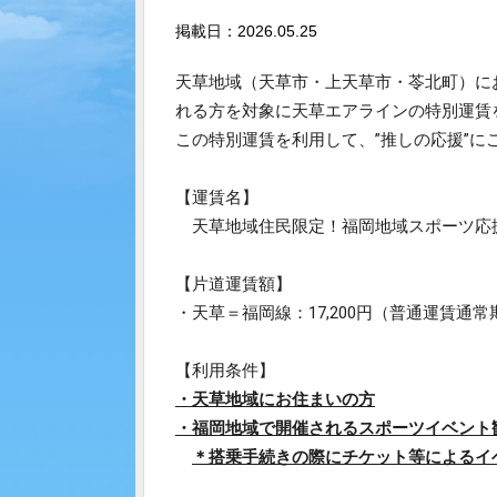
掲載日：2026.05.25
天草地域（天草市・上天草市・苓北町）に
れる方を対象に
天草エアラインの特別運賃
この特別運賃を利用
して、”推しの応援”に
【運賃名】
天草地域住民限定！福岡地域スポーツ応
【片道運賃額】
・天草＝福岡線：17,200円（普通運賃通常
【利用条件】
・天草地域にお住まいの方
・福岡地域で開催されるスポーツイベント
＊搭乗手続きの際にチケット等によるイ