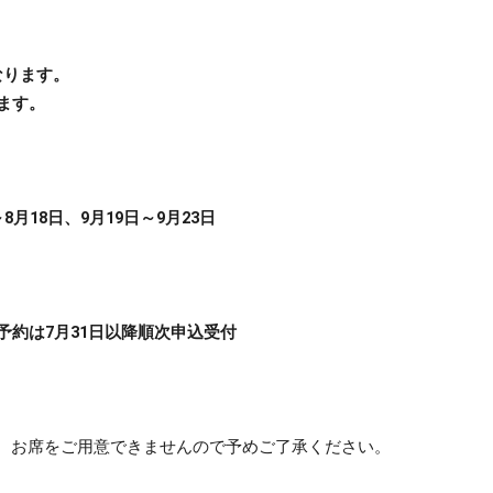
なります。
ます。
。
18日、9月19日～9月23日
予約は7月31日以降順次申込受付
、お席をご用意できませんので予めご了承ください。