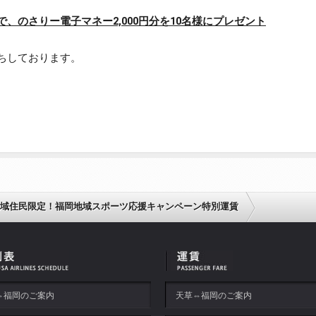
、のさりー電子マネー2,000円分を10名様にプレゼント
ちしております。
天草地域住民限定！福岡地域スポーツ応援キャンペーン特別運賃
⇔福岡のご案内
天草⇔福岡のご案内