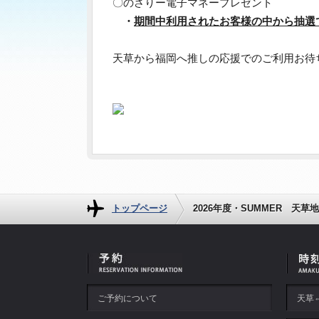
〇のさりー電子マネープレゼント
・
期間中利用されたお客様の中から抽選で
天草から福岡へ推しの応援でのご利用お待
トップページ
2026年度・SUMMER 
ご予約について
天草