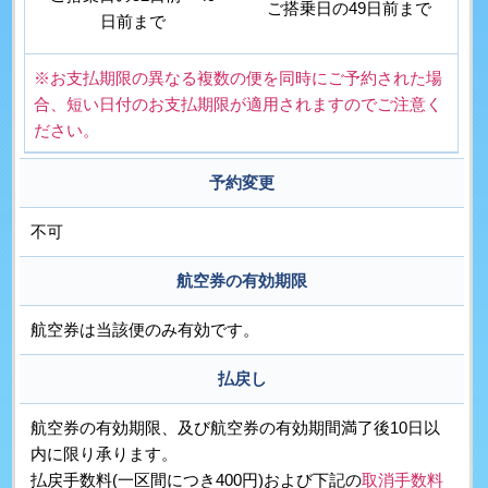
ご搭乗日の49日前まで
日前まで
※お支払期限の異なる複数の便を同時にご予約された場
合、短い日付のお支払期限が適用されますのでご注意く
ださい。
予約変更
不可
航空券の有効期限
航空券は当該便のみ有効です。
払戻し
航空券の有効期限、及び航空券の有効期間満了後10日以
内に限り承ります。
払戻手数料(一区間につき400円)および下記の
取消手数料