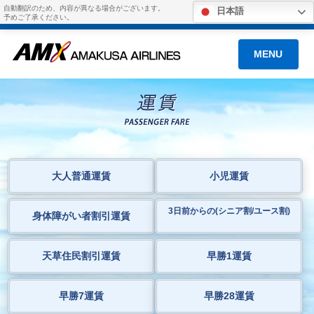
自動翻訳のため、内容が異なる場合がございます。
日本語
予めご了承ください。
MENU
大人普通運賃
小児運賃
3日前からの(シニア割/ユース割)
身体障がい者割引運賃
天草住民割引運賃
早勝1運賃
早勝7運賃
早勝28運賃